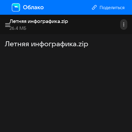
Поделиться
Летняя инфографика
.
zip
26.4 МБ
Летняя инфографика.zip