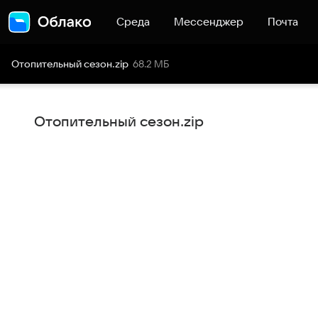
Среда
Мессенджер
Почта
Отопительный сезон
.
zip
68.2 МБ
Отопительный сезон.zip