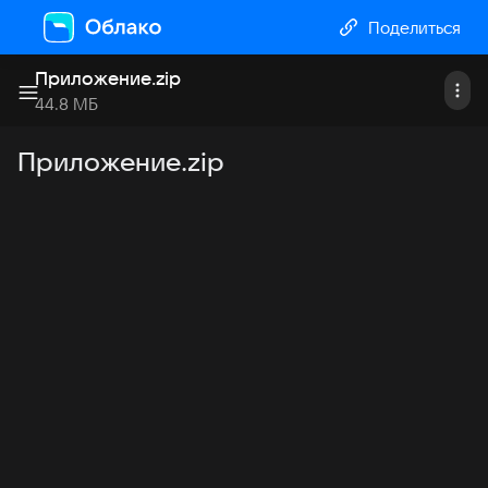
Поделиться
Приложение
.
zip
44.8 МБ
Приложение.zip