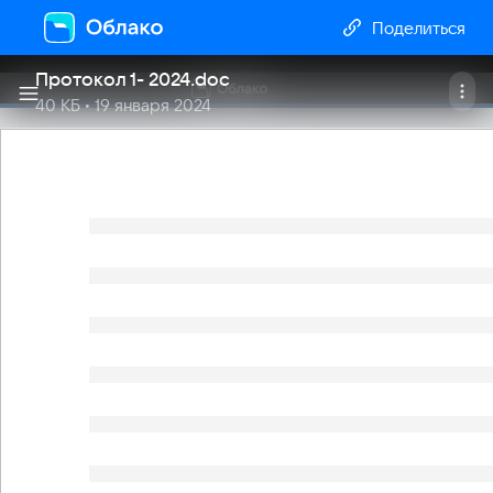
Поделиться
Протокол 1- 2024
.
doc
40 КБ
• 19 января 2024