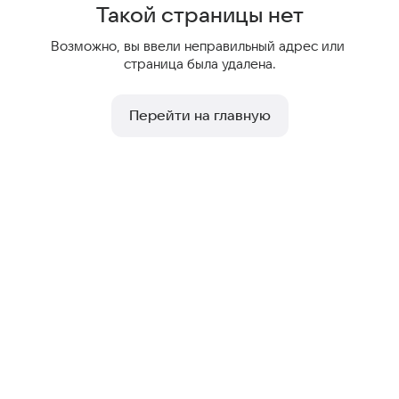
Такой страницы нет
Возможно, вы ввели неправильный адрес или 
страница была удалена.
Перейти на главную