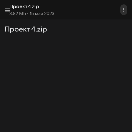
Проект 4
.
zip
3.82 МБ
• 15 мая 2023
Проект 4.zip