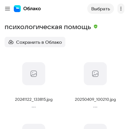
Выбрать
психологическая помощь
Сохранить в Облако
20241122_133815
.
jpg
20250409_100210
.
jpg