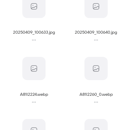
20250409_100633
.
jpg
20250409_100640
.
jpg
A81I2224
.
webp
A81I2260_0
.
webp