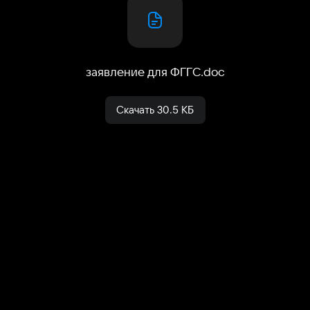
заявление для ФГГС
.
doc
Скачать
30.5 КБ