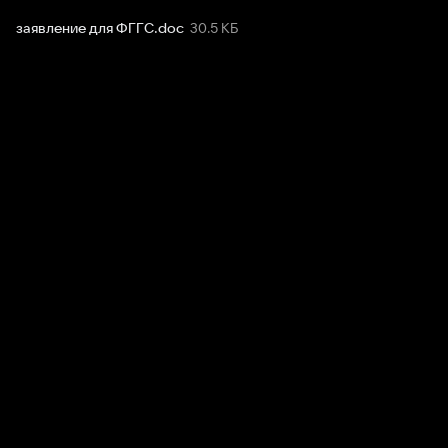
заявление для ФГГС
.
doc
30.5 КБ