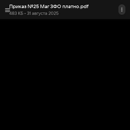
Приказ №25 Маг ЗФО платно
.
pdf
483 КБ
• 31 августа 2025