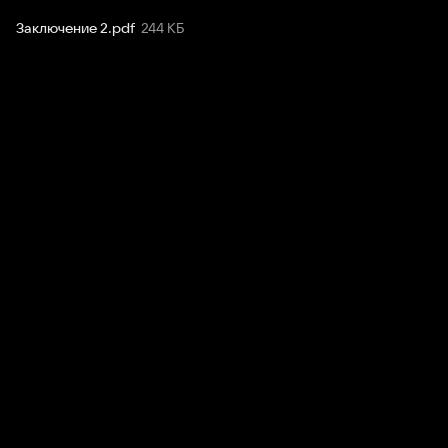
Заключение 2
.
pdf
244 КБ