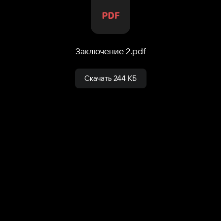
Заключение 2
.
pdf
Скачать
244 КБ