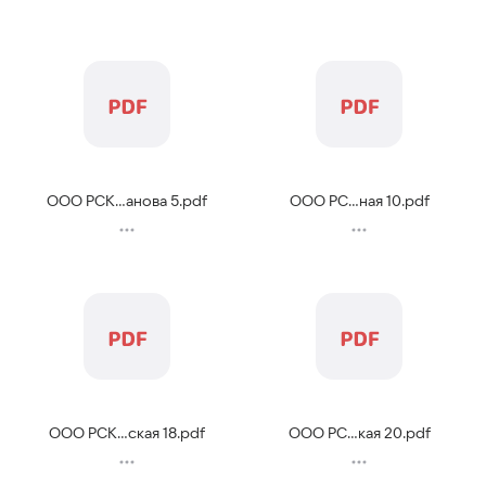
ООО РСК...анова 5
.
pdf
ООО РС...ная 10
.
pdf
ООО РСК...ская 18
.
pdf
ООО РС...кая 20
.
pdf