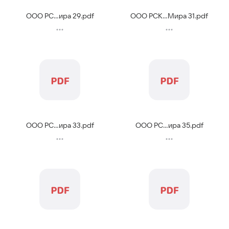
ООО РС...ира 29
.
pdf
ООО РСК...Мира 31
.
pdf
ООО РС...ира 33
.
pdf
ООО РС...ира 35
.
pdf