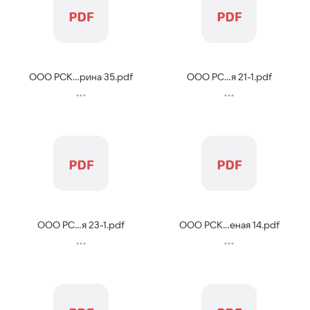
ООО РСК...рина 35
.
pdf
ООО РС...я 21-1
.
pdf
ООО РС...я 23-1
.
pdf
ООО РСК...еная 14
.
pdf