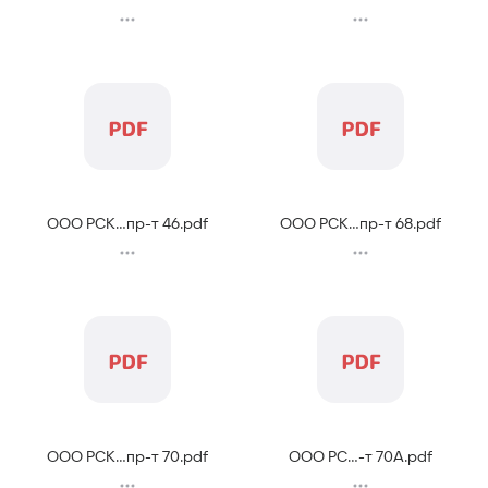
ООО РСК...пр-т 46
.
pdf
ООО РСК...пр-т 68
.
pdf
ООО РСК...пр-т 70
.
pdf
ООО РС...-т 70А
.
pdf