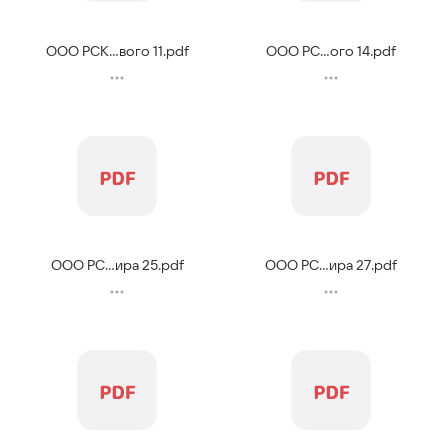
ООО РСК...вого 11
.
pdf
ООО РС...ого 14
.
pdf
ООО РС...ира 25
.
pdf
ООО РС...ира 27
.
pdf