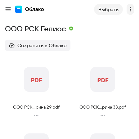
Выбрать
ООО РСК Гелиос
Сохранить в Облако
ООО РСК...рина 29
.
pdf
ООО РСК...рина 33
.
pdf