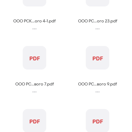
ООО РСК...ого 4-1
.
pdf
ООО РС...ого 23
.
pdf
ООО РС...вого 7
.
pdf
ООО РС...вого 9
.
pdf