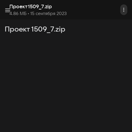
Проект 1509_7
.
zip
4.86 МБ
• 15 сентября 2023
Проект 1509_7.zip