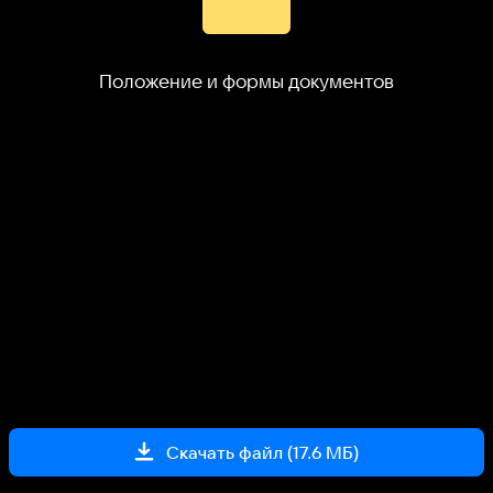
Положение и формы документов
Скачать файл (
17.6 МБ
)