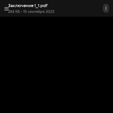
Заключение 1_1
.
pdf
244 КБ
• 15 сентября 2023