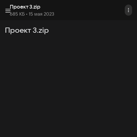
Проект 3
.
zip
685 КБ
• 15 мая 2023
Проект 3.zip